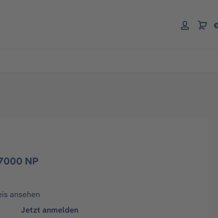
€
7000 NP
eis ansehen
Jetzt anmelden