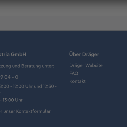
stria GmbH
Über Dräger
Dräger Website
tzung und Beratung unter:
FAQ
9 04 - 0
Kontakt
:00 - 12:00 Uhr und 12:30 -
r
- 13:00 Uhr
r unser
Kontaktformular