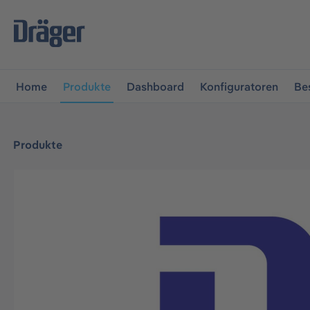
vigation springen
Zur Navigation der B2B-Plattform spr
Home
Produkte
Dashboard
Konfiguratoren
Be
Produkte
Bildergalerie überspringen