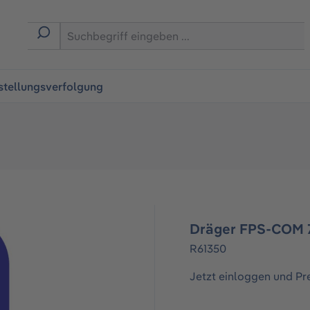
ingen
stellungsverfolgung
Dräger FPS-COM 
R61350
Jetzt einloggen und Pr