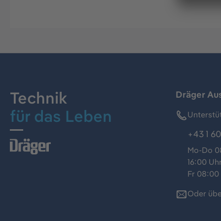
Technik
Dräger Au
für das Leben
Unterstü
+43 1 60
Mo-Do 08
16:00 Uh
Fr 08:00 
Oder übe