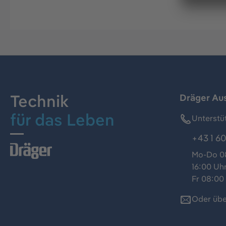
Technik
Dräger Au
für das Leben
Unterstü
+43 1 60
Mo-Do 08
16:00 Uh
Fr 08:00 
Oder übe