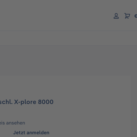
€
schl. X-plore 8000
eis ansehen
Jetzt anmelden