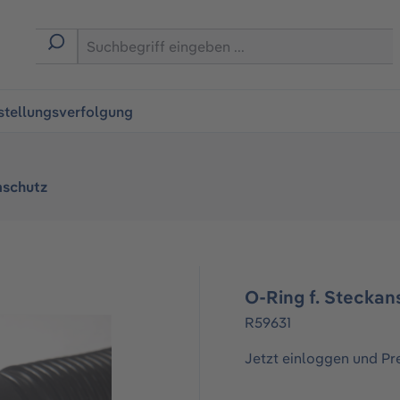
ingen
stellungsverfolgung
schutz
O-Ring f. Steckan
R59631
Jetzt einloggen und Pr