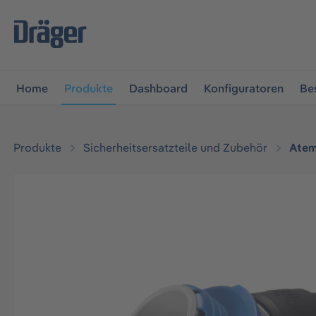
vigation springen
Zur Navigation der B2B-Plattform spr
Home
Produkte
Dashboard
Konfiguratoren
Be
Produkte
Sicherheitsersatzteile und Zubehör
Atem
Bildergalerie überspringen