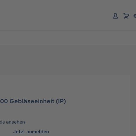
€
00 Gebläseeinheit (IP)
eis ansehen
Jetzt anmelden