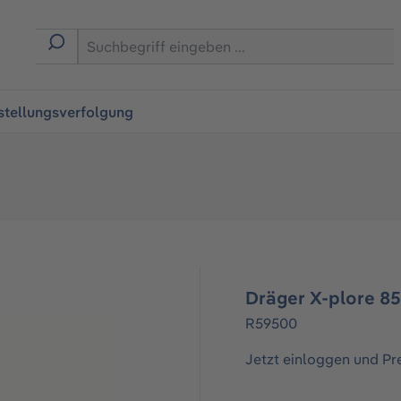
ingen
stellungsverfolgung
Dräger X-plore 85
R59500
Jetzt einloggen und Pr