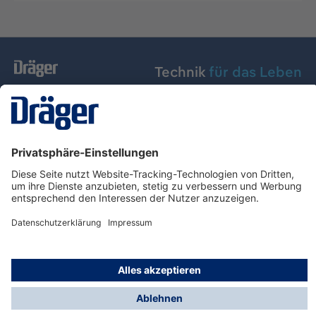
Technik
für das Leben
Dräger Austria GmbH
Über Dräger
Informationen
© Dräger Austria GmbH, 2024
* Alle Preise exkl. gesetzl. Mehrwertsteuer zzgl.
Versandkosten und ggf. Nachnahmegebühren, wenn