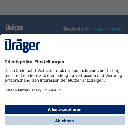
Technik
für das Leben
Dräger Austria GmbH
Über Dräger
Informationen
© Dräger Austria GmbH, 2024
* Alle Preise exkl. gesetzl. Mehrwertsteuer zzgl.
Versandkosten und ggf. Nachnahmegebühren, wenn