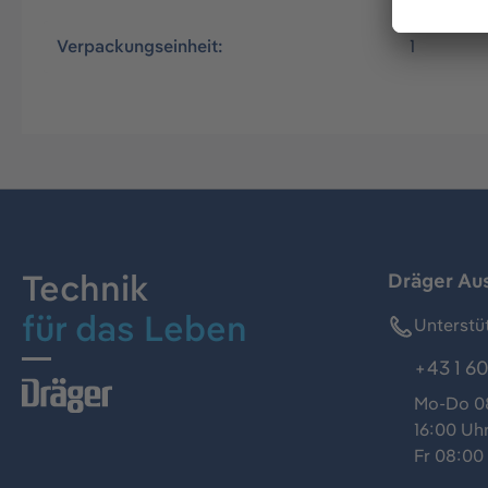
Verpackungseinheit:
1
Technik
Dräger Au
für das Leben
Unterstü
+43 1 60
Mo-Do 08
16:00 Uh
Fr 08:00 