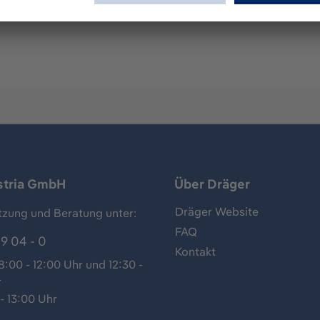
stria GmbH
Über Dräger
Dräger Website
tzung und Beratung unter:
FAQ
9 04 - 0
Kontakt
:00 - 12:00 Uhr und 12:30 -
r
- 13:00 Uhr