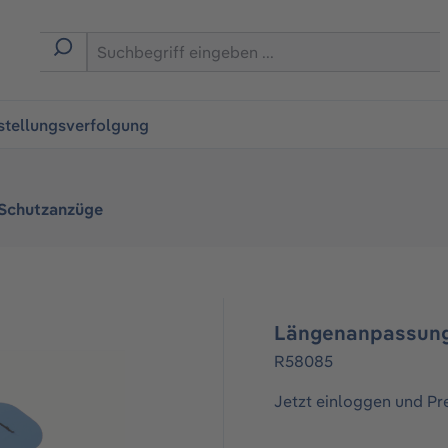
ingen
stellungsverfolgung
 Schutzanzüge
Längenanpassun
R58085
Jetzt einloggen und Pr