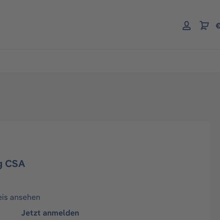
€
g CSA
eis ansehen
Jetzt anmelden