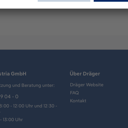
stria GmbH
Über Dräger
Dräger Website
tzung und Beratung unter:
FAQ
9 04 - 0
Kontakt
:00 - 12:00 Uhr und 12:30 -
r
- 13:00 Uhr