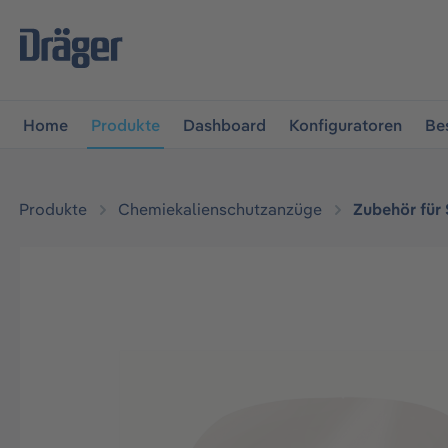
vigation springen
Zur Navigation der B2B-Plattform spr
Home
Produkte
Dashboard
Konfiguratoren
Be
Produkte
Chemiekalienschutzanzüge
Zubehör für
Bildergalerie überspringen