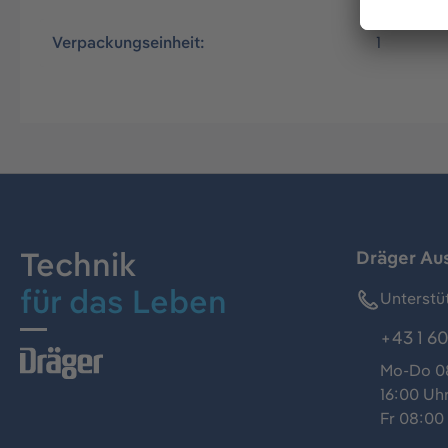
Verpackungseinheit:
1
Technik
Dräger Au
für das Leben
Unterstü
+43 1 60
Mo-Do 08
16:00 Uh
Fr 08:00 