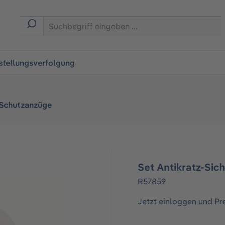
ingen
stellungsverfolgung
 Schutzanzüge
Set Antikratz-Sic
R57859
Jetzt einloggen und Pr