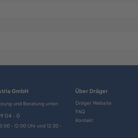
stria GmbH
Über Dräger
Dräger Website
tzung und Beratung unter:
FAQ
9 04 - 0
Kontakt
:00 - 12:00 Uhr und 12:30 -
r