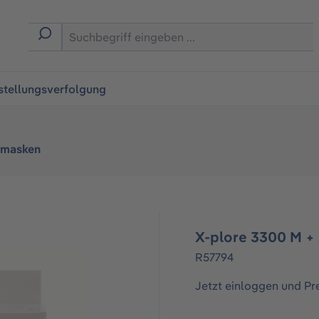
ingen
stellungsverfolgung
bmasken
X-plore 3300 M +
R57794
Jetzt einloggen und Pr