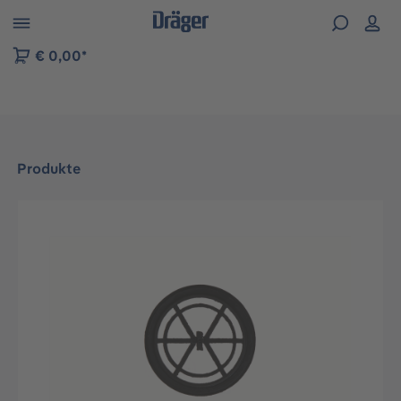
vigation der B2B-Plattform springen
€ 0,00*
Produkte
Bildergalerie überspringen