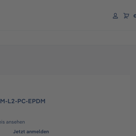
€
DM-L2-PC-EPDM
eis ansehen
Jetzt anmelden