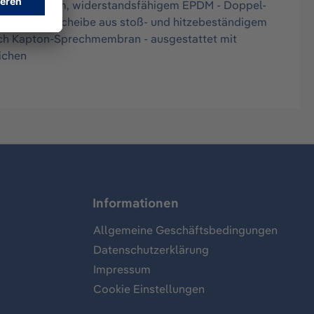
tfreundlichem, widerstandsfähigem EPDM - Doppel-
große Sichtscheibe aus stoß- und hitzebeständigem
rch Kapton-Sprechmembran - ausgestattet mit
ichen
Informationen
Allgemeine Geschäftsbedingungen
Datenschutzerklärung
Impressum
Cookie Einstellungen