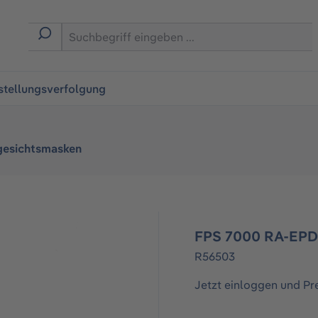
ingen
stellungsverfolgung
gesichtsmasken
FPS 7000 RA-EP
R56503
Jetzt einloggen und Pr