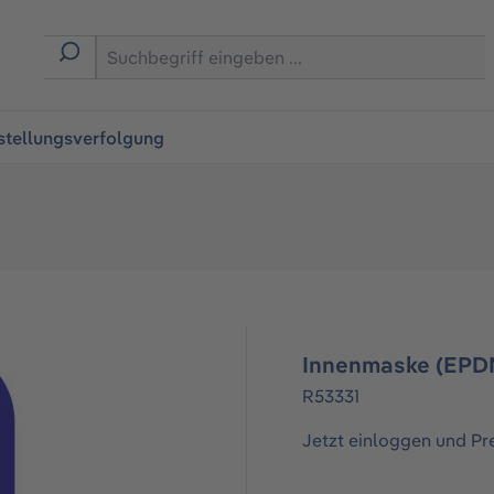
ingen
stellungsverfolgung
Innenmaske (EPD
R53331
Jetzt einloggen und Pr