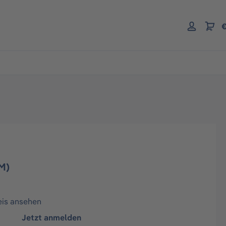
€
M)
eis ansehen
Jetzt anmelden