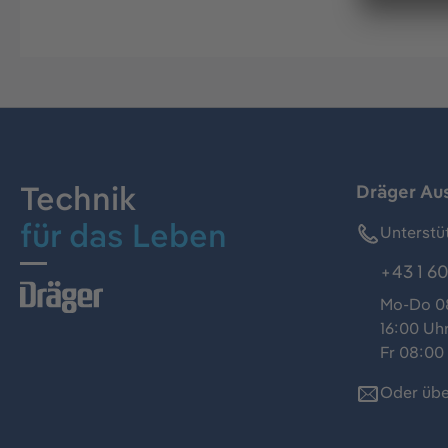
Technik
Dräger Au
für das Leben
Unterstü
+43 1 60
Mo-Do 08
16:00 Uh
Fr 08:00 
Oder übe