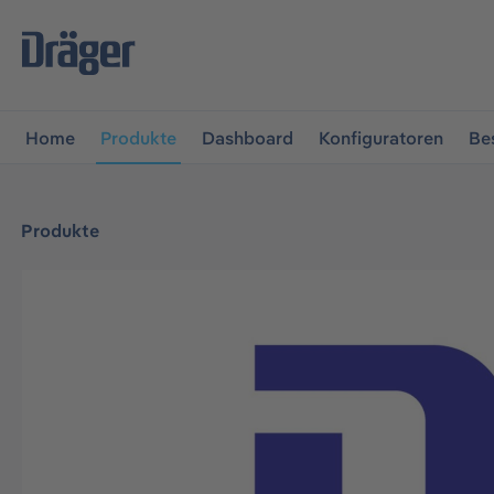
vigation springen
Zur Navigation der B2B-Plattform spr
Home
Produkte
Dashboard
Konfiguratoren
Be
Produkte
Bildergalerie überspringen