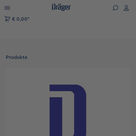
vigation der B2B-Plattform springen
€ 0,00*
Produkte
Bildergalerie überspringen