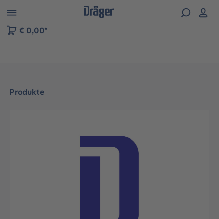
vigation der B2B-Plattform springen
€ 0,00*
Produkte
Bildergalerie überspringen