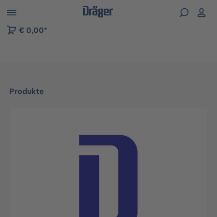
vigation der B2B-Plattform springen
€ 0,00*
Produkte
Bildergalerie überspringen