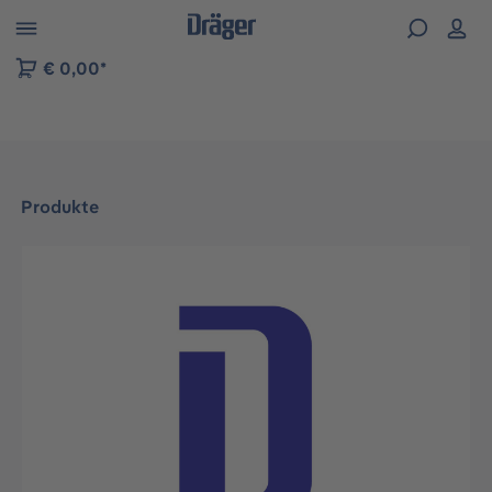
vigation der B2B-Plattform springen
€ 0,00*
Produkte
Bildergalerie überspringen