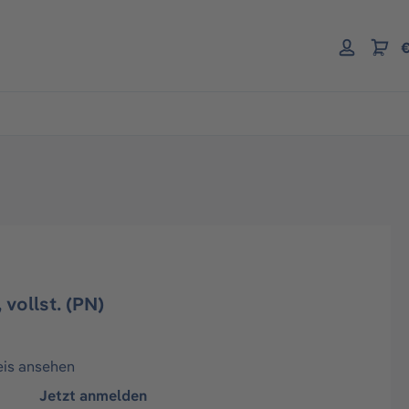
€
vollst. (PN)
eis ansehen
Jetzt anmelden