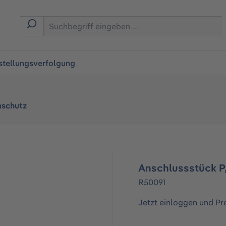
ingen
stellungsverfolgung
schutz
Anschlussstück P, 
R50091
Jetzt einloggen und Pr