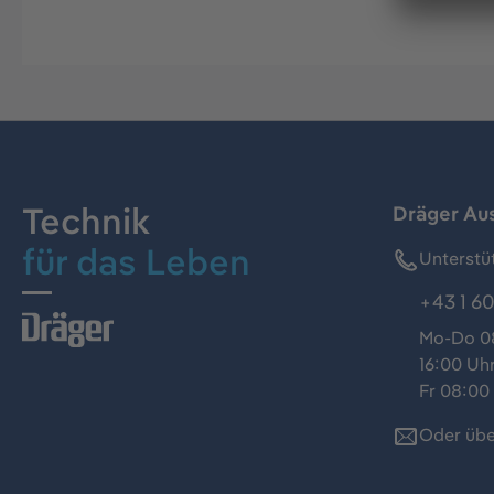
Technik
Dräger Au
für das Leben
Unterstü
+43 1 60
Mo-Do 08
16:00 Uh
Fr 08:00 
Oder übe