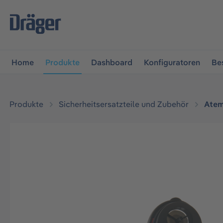
vigation springen
Zur Navigation der B2B-Plattform spr
Home
Produkte
Dashboard
Konfiguratoren
Be
Produkte
Sicherheitsersatzteile und Zubehör
Atem
Bildergalerie überspringen