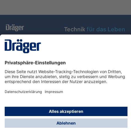
Technik
für das Leben
Dräger Austria GmbH
Über Dräger
Informationen
© Dräger Austria GmbH, 2024
* Alle Preise exkl. gesetzl. Mehrwertsteuer zzgl.
Versandkosten und ggf. Nachnahmegebühren, wenn