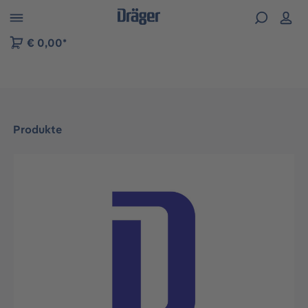
vigation der B2B-Plattform springen
€ 0,00*
Produkte
Bildergalerie überspringen