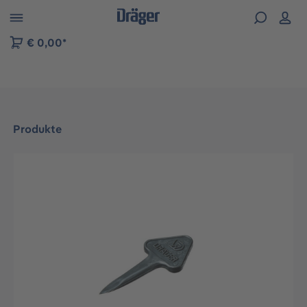
vigation der B2B-Plattform springen
€ 0,00*
Produkte
Bildergalerie überspringen