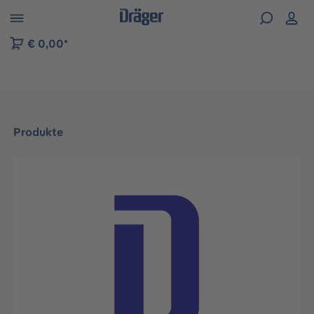
vigation der B2B-Plattform springen
€ 0,00*
Produkte
Bildergalerie überspringen