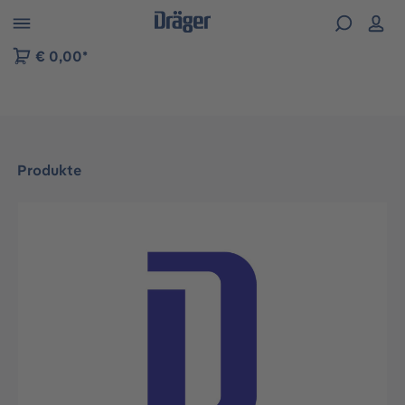
vigation der B2B-Plattform springen
€ 0,00*
Produkte
Bildergalerie überspringen