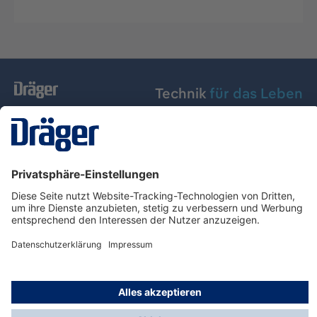
Technik
für das Leben
Dräger Austria GmbH
Über Dräger
Informationen
© Dräger Austria GmbH, 2024