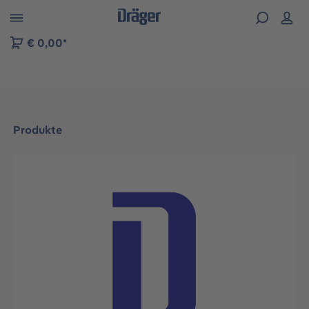
vigation der B2B-Plattform springen
€ 0,00*
Produkte
Bildergalerie überspringen