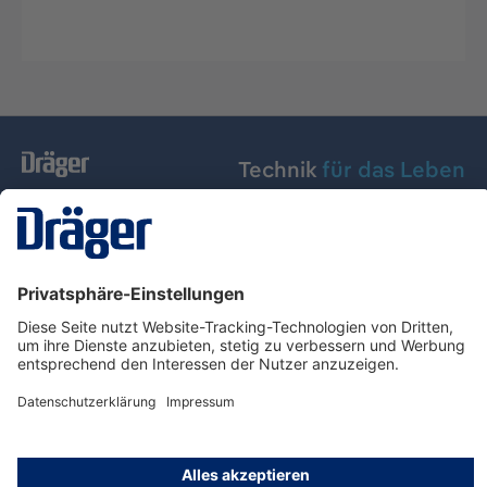
Technik
für das Leben
Dräger Austria GmbH
Über Dräger
Informationen
© Dräger Austria GmbH, 2024