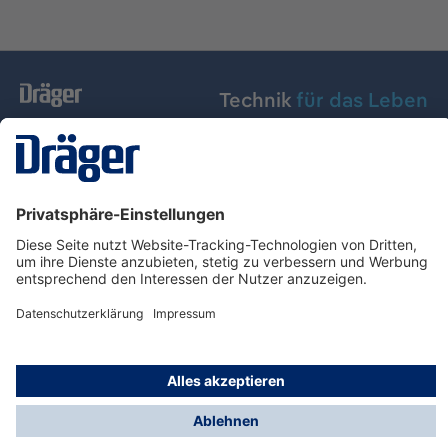
Technik
für das Leben
Dräger Austria GmbH
Über Dräger
Informationen
© Dräger Austria GmbH, 2024
* Alle Preise exkl. gesetzl. Mehrwertsteuer zzgl.
Versandkosten und ggf. Nachnahmegebühren, wenn