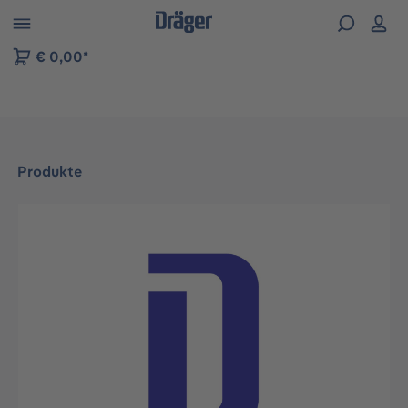
vigation der B2B-Plattform springen
€ 0,00*
Produkte
Bildergalerie überspringen