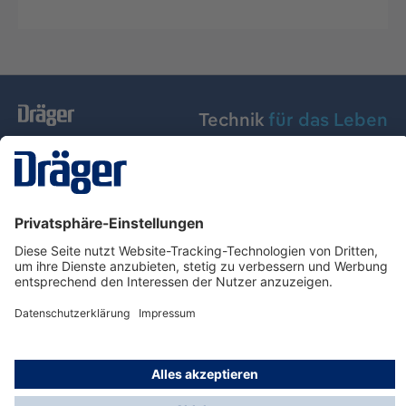
Technik
für das Leben
Dräger Austria GmbH
Über Dräger
Informationen
© Dräger Austria GmbH, 2024