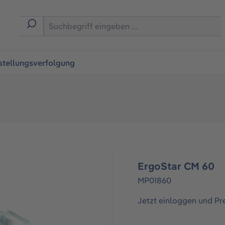
ingen
stellungsverfolgung
ErgoStar CM 60
MP01860
Jetzt einloggen und Pr