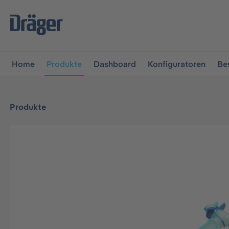
vigation springen
Zur Navigation der B2B-Plattform spr
Home
Produkte
Dashboard
Konfiguratoren
Be
Produkte
Bildergalerie überspringen