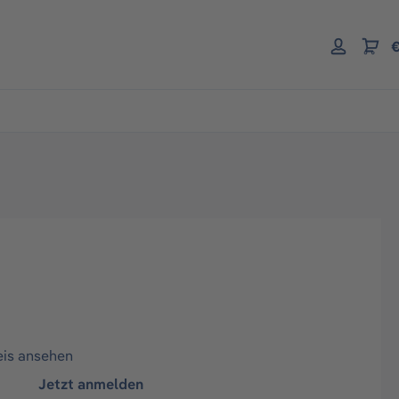
€
eis ansehen
Jetzt anmelden