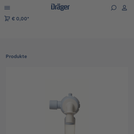
vigation der B2B-Plattform springen
€ 0,00*
Produkte
Bildergalerie überspringen