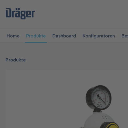
vigation springen
Zur Navigation der B2B-Plattform spr
Home
Produkte
Dashboard
Konfiguratoren
Be
Produkte
Bildergalerie überspringen