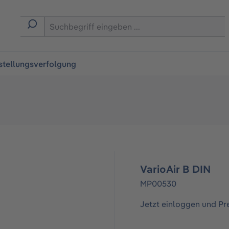
ingen
stellungsverfolgung
VarioAir B DIN
MP00530
Jetzt einloggen und Pr