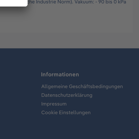
 DIN (Deutsche Industrie Norm). Vakuum: - 90 bis 0 kPa
Informationen
Allgemeine Geschäftsbedingungen
Datenschutzerklärung
Impressum
Cookie Einstellungen