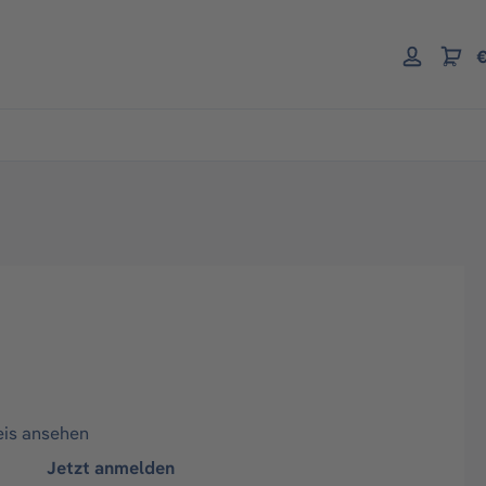
€
eis ansehen
Jetzt anmelden