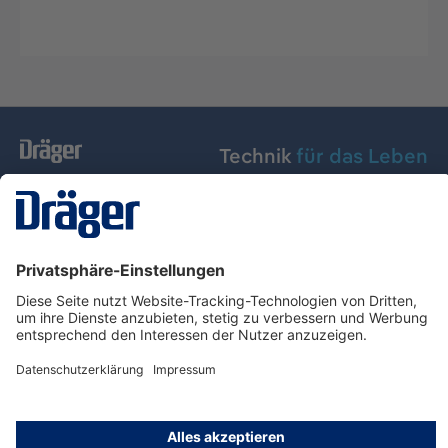
Technik
für das Leben
Dräger Austria GmbH
Über Dräger
Informationen
© Dräger Austria GmbH, 2024