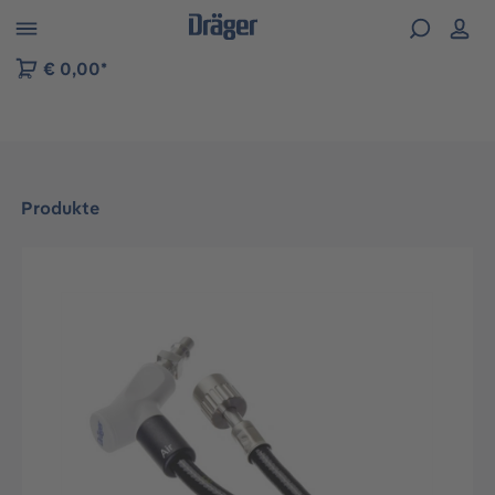
vigation der B2B-Plattform springen
€ 0,00*
Produkte
Bildergalerie überspringen