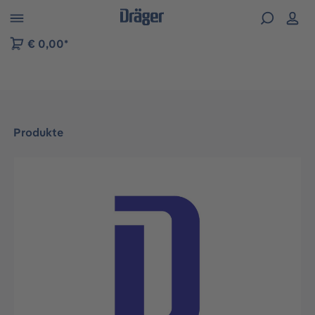
vigation der B2B-Plattform springen
€ 0,00*
Produkte
Bildergalerie überspringen