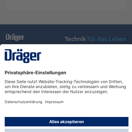
Technik
für das Leben
Dräger Austria GmbH
Über Dräger
Informationen
© Dräger Austria GmbH, 2024