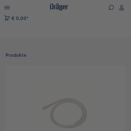
vigation der B2B-Plattform springen
€ 0,00*
Produkte
Bildergalerie überspringen