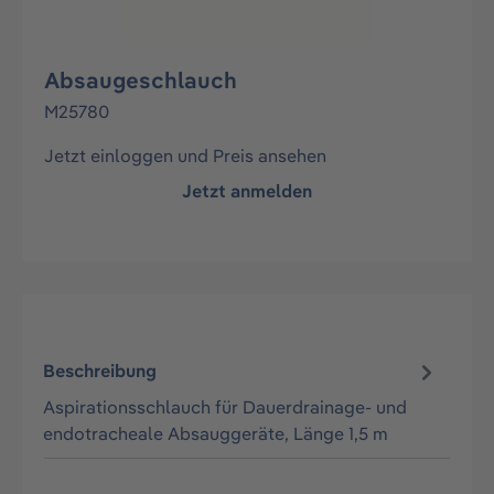
Absaugeschlauch
M25780
Jetzt einloggen und Preis ansehen
Jetzt anmelden
Beschreibung
Aspirationsschlauch für Dauerdrainage- und
endotracheale Absauggeräte, Länge 1,5 m