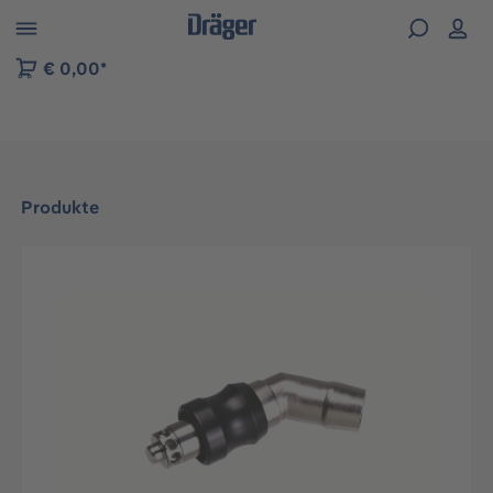
vigation der B2B-Plattform springen
€ 0,00*
Produkte
Bildergalerie überspringen