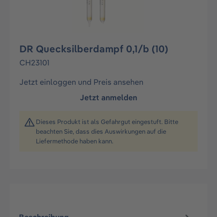
DR Quecksilberdampf 0,1/b (10)
CH23101
Jetzt einloggen und Preis ansehen
Jetzt anmelden
Dieses Produkt ist als Gefahrgut eingestuft. Bitte
beachten Sie, dass dies Auswirkungen auf die
Liefermethode haben kann.