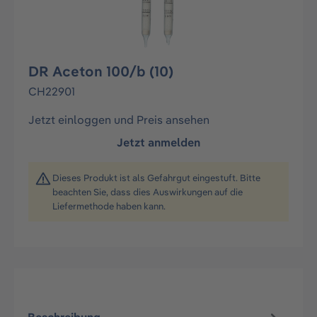
DR Aceton 100/b (10)
CH22901
Jetzt einloggen und Preis ansehen
Jetzt anmelden
Dieses Produkt ist als Gefahrgut eingestuft. Bitte
beachten Sie, dass dies Auswirkungen auf die
Liefermethode haben kann.