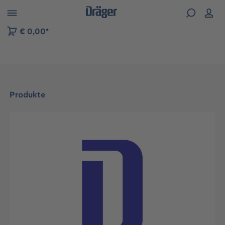
vigation der B2B-Plattform springen
€ 0,00*
Produkte
Bildergalerie überspringen