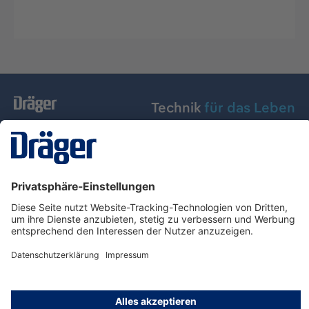
Technik
für das Leben
Dräger Austria GmbH
Über Dräger
Informationen
© Dräger Austria GmbH, 2024