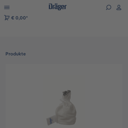
vigation der B2B-Plattform springen
€ 0,00*
Produkte
Bildergalerie überspringen