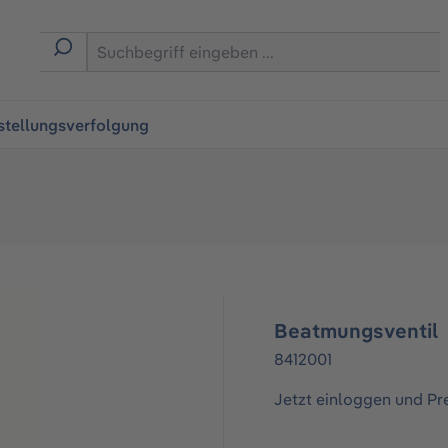
ingen
stellungsverfolgung
Beatmungsventil
8412001
Jetzt einloggen und Pr