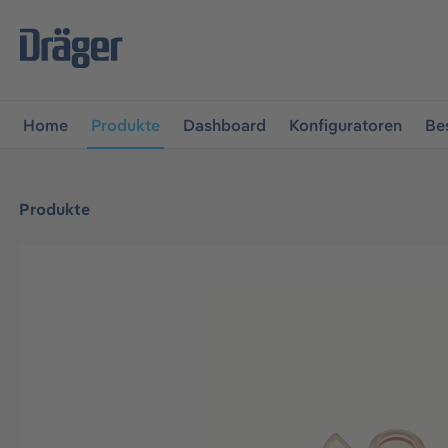
vigation springen
Zur Navigation der B2B-Plattform spr
Home
Produkte
Dashboard
Konfiguratoren
Be
Produkte
Bildergalerie überspringen