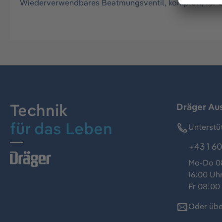
Wiederverwendbares Beatmungsventil, komplett, für 
Technik
Dräger Au
für das Leben
Unterstü
+43 1 60
Mo-Do 08
16:00 Uh
Fr 08:00 
Oder übe