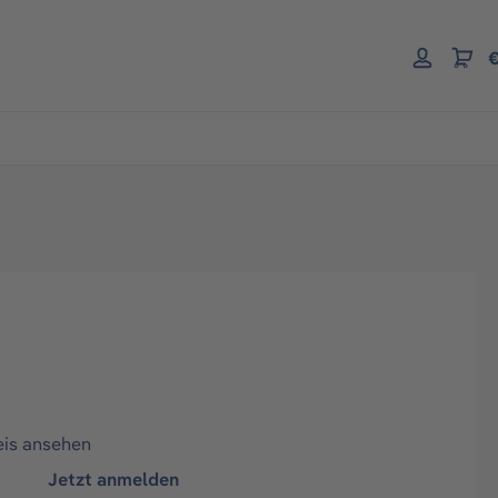
€
eis ansehen
Jetzt anmelden