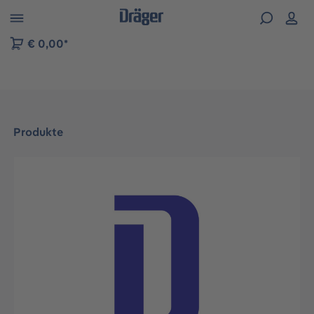
vigation der B2B-Plattform springen
€ 0,00*
Produkte
Bildergalerie überspringen