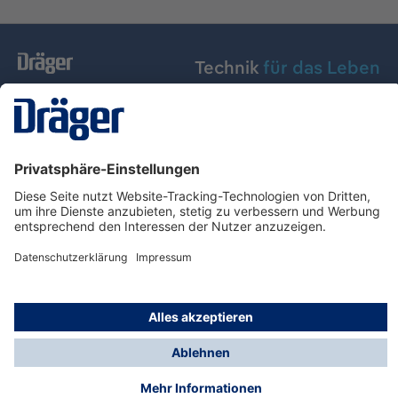
Technik
für das Leben
Dräger Austria GmbH
Über Dräger
Informationen
© Dräger Austria GmbH, 2024
* Alle Preise exkl. gesetzl. Mehrwertsteuer zzgl.
Versandkosten und ggf. Nachnahmegebühren, wenn
nicht anders angegeben.