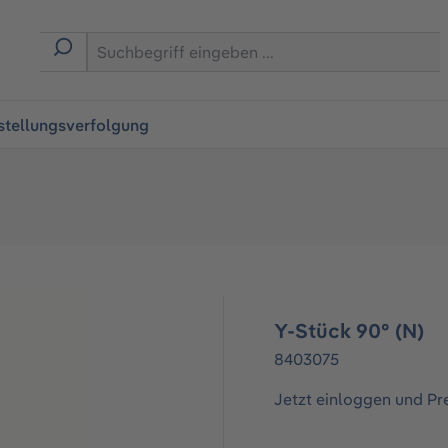
ingen
stellungsverfolgung
Y-Stück 90° (N)
8403075
Jetzt einloggen und Pr