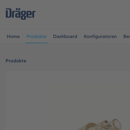
vigation springen
Zur Navigation der B2B-Plattform spr
Home
Produkte
Dashboard
Konfiguratoren
Be
Produkte
Bildergalerie überspringen