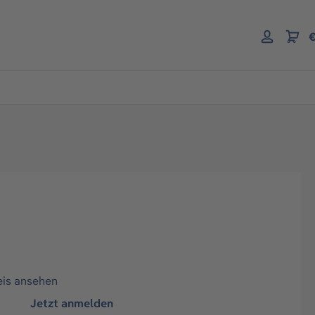
€
eis ansehen
Jetzt anmelden