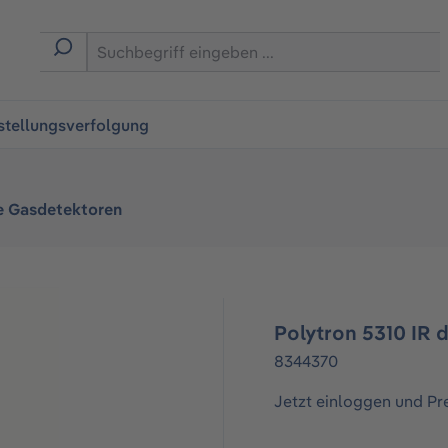
ingen
stellungsverfolgung
re Gasdetektoren
Polytron 5310 IR 
8344370
Jetzt einloggen und Pr