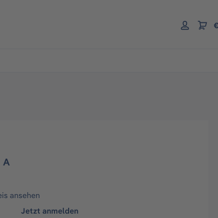
€
d A
eis ansehen
Jetzt anmelden