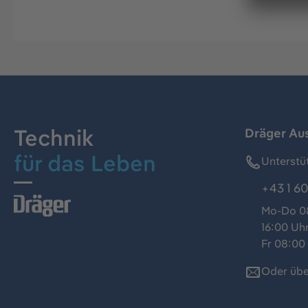
Technik
Dräger Au
für das Leben
Unterstü
+43 1 60
Mo-Do 08
16:00 Uh
Fr 08:00 
Oder übe