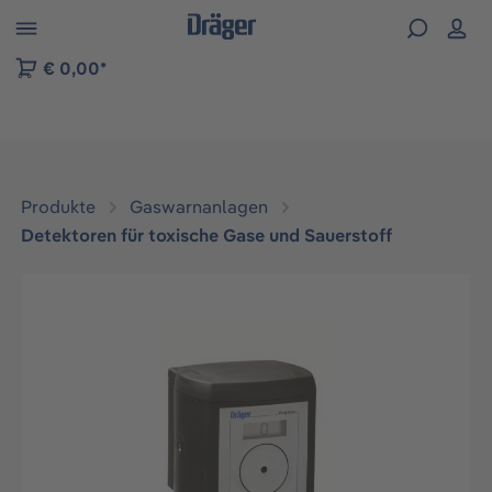
vigation der B2B-Plattform springen
€ 0,00*
Produkte
Gaswarnanlagen
Detektoren für toxische Gase und Sauerstoff
Bildergalerie überspringen