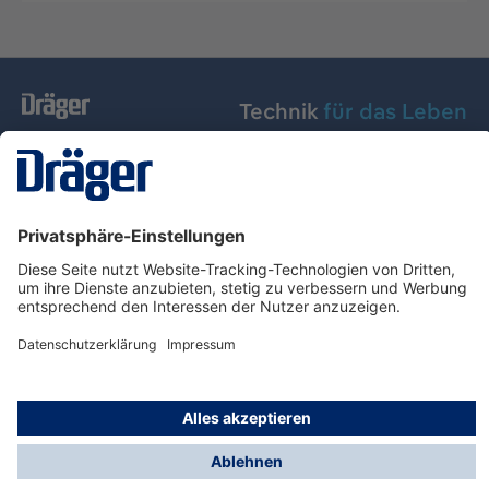
Technik
für das Leben
Dräger Austria GmbH
Über Dräger
Informationen
© Dräger Austria GmbH, 2024
* Alle Preise exkl. gesetzl. Mehrwertsteuer zzgl.
Versandkosten und ggf. Nachnahmegebühren, wenn