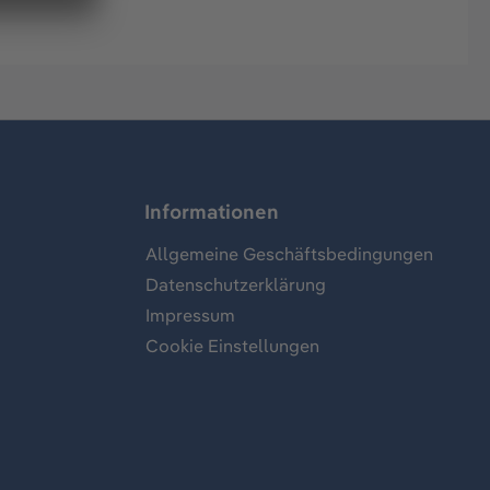
Informationen
Allgemeine Geschäftsbedingungen
Datenschutzerklärung
Impressum
Cookie Einstellungen