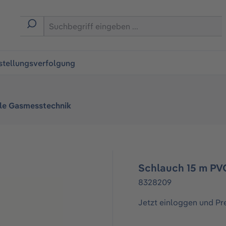
ingen
stellungsverfolgung
le Gasmesstechnik
Schlauch 15 m PV
8328209
Jetzt einloggen und Pr