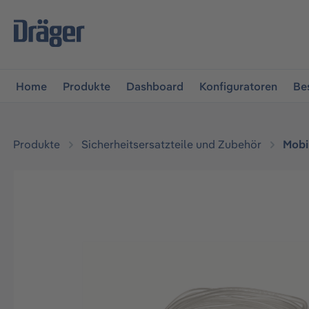
vigation springen
Zur Navigation der B2B-Plattform spr
Home
Produkte
Dashboard
Konfiguratoren
Be
Produkte
Sicherheitsersatzteile und Zubehör
Mobi
Bildergalerie überspringen