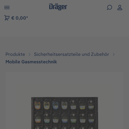
vigation der B2B-Plattform springen
€ 0,00*
Produkte
Sicherheitsersatzteile und Zubehör
Mobile Gasmesstechnik
Bildergalerie überspringen