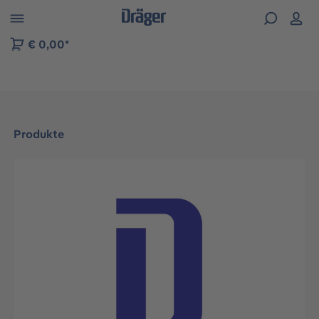
vigation der B2B-Plattform springen
€ 0,00*
Produkte
Bildergalerie überspringen