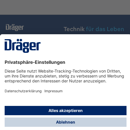
Technik
für das Leben
Dräger Austria GmbH
Über Dräger
Informationen
© Dräger Austria GmbH, 2024
* Alle Preise exkl. gesetzl. Mehrwertsteuer zzgl.
Versandkosten und ggf. Nachnahmegebühren, wenn