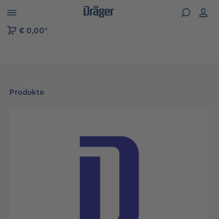
vigation der B2B-Plattform springen
€ 0,00*
Produkte
Bildergalerie überspringen