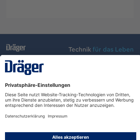
Technik
für das Leben
Dräger Austria GmbH
Über Dräger
Informationen
© Dräger Austria GmbH, 2024