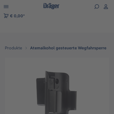
vigation der B2B-Plattform springen
€ 0,00*
Produkte
Atemalkohol gesteuerte Wegfahrsperre
Bildergalerie überspringen