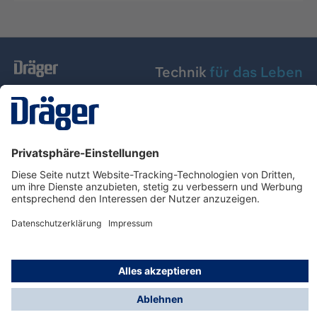
Technik
für das Leben
Dräger Austria GmbH
Über Dräger
Informationen
© Dräger Austria GmbH, 2024
* Alle Preise exkl. gesetzl. Mehrwertsteuer zzgl.
Versandkosten und ggf. Nachnahmegebühren, wenn