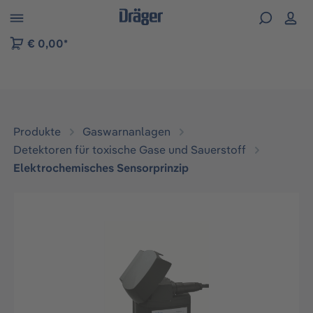
vigation der B2B-Plattform springen
€ 0,00*
Produkte
Gaswarnanlagen
Detektoren für toxische Gase und Sauerstoff
Elektrochemisches Sensorprinzip
Bildergalerie überspringen