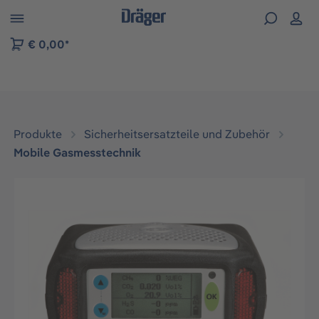
vigation der B2B-Plattform springen
€ 0,00*
Produkte
Sicherheitsersatzteile und Zubehör
Mobile Gasmesstechnik
Bildergalerie überspringen